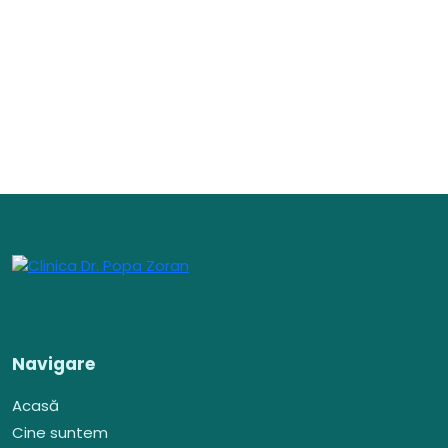
Navigare
Acasă
Cine suntem