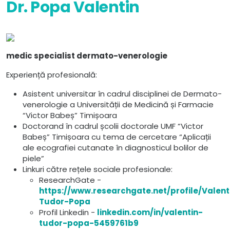
Dr. Popa Valentin
medic specialist dermato-venerologie
Experiență profesională:
Asistent universitar în cadrul disciplinei de Dermato-
venerologie a Universității de Medicină și Farmacie
“Victor Babeș” Timișoara
Doctorand în cadrul școlii doctorale UMF “Victor
Babeș” Timișoara cu tema de cercetare “Aplicații
ale ecografiei cutanate în diagnosticul bolilor de
piele”
Linkuri către rețele sociale profesionale:
ResearchGate -
https://www.researchgate.net/profile/Valent
Tudor-Popa
Profil Linkedin -
linkedin.com/in/valentin-
tudor-popa-5459761b9